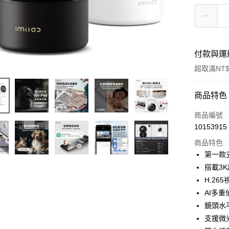
付款與運
超取滿NT$
付款方式
商品特色
信用卡一
商品編號
10153915
信用卡分
商品特色
3 期 
第一款支
6 期 
合作金
搭載3
華南商
H.2
合作金
超商取貨
上海商
華南商
AI多
國泰世
LINE Pay
上海商
鏡頭水平
臺灣中
國泰世
支援微
匯豐（
街口支付
臺灣中