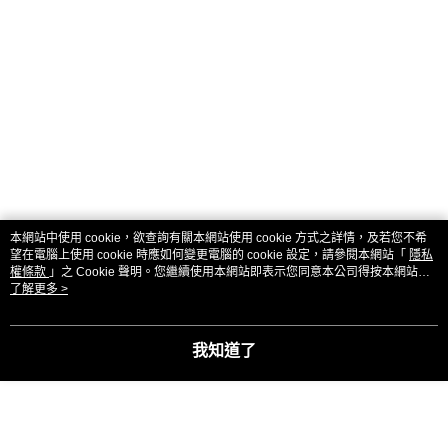
本網站中使用 cookie，欲查詢有關本網站使用 cookie 方式之詳情，及若您不希
望在電腦上使用 cookie 時應如何變更電腦的 cookie 設定，請參閱本網站「
隱私
權條款
」之 Cookie 聲明。您繼續使用本網站即表示您同意本公司得按本網站使
用條款之 Cookie 聲明使用 cookie。
了解更多 >
我知道了