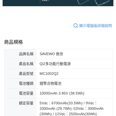
顯示電腦版詳細說明
商品規格
品牌名稱
SAVEWO 救世
產品名稱
Qi2多功能行動電源
產品型號
MC1002Q2
電池種類
鋰聚合物電池
電池容量
10000mAh 3.85V (38.5Wh)
額定容量
5Vdc：6700mAh(33.5Wh) / 9Vdc：
3300mAh (29.7Wh) /10Vdc：3000mAh
(30Wh) / 12Vdc：2500mAh(30Wh)