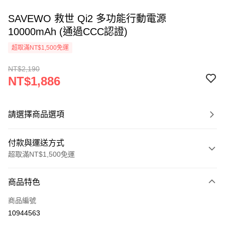
SAVEWO 救世 Qi2 多功能行動電源
10000mAh (通過CCC認證)
超取滿NT$1,500免運
NT$2,190
NT$1,886
請選擇商品選項
付款與運送方式
超取滿NT$1,500免運
付款方式
商品特色
信用卡一次付款
商品編號
信用卡分期付款
10944563
3 期 0 利率 每期
NT$628
21家銀行