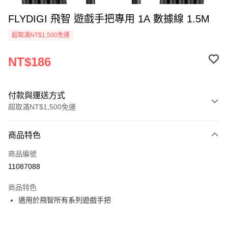
FLYDIGI 飛智 遊戲手把專用 1A 數據線 1.5M
超取滿NT$1,500免運
NT$186
付款與運送方式
超取滿NT$1,500免運
付款方式
商品特色
信用卡一次付款
商品編號
信用卡分期付款
11087088
3 期 0 利率 每期
NT$62
21家銀行
商品特色
6 期 0 利率 每期
NT$31
21家銀行
合作金庫商業銀行
第一商業銀行
適用於飛智所有系列遊戲手把
華南商業銀行
彰化商業銀行
合作金庫商業銀行
第一商業銀行
超商取貨付款
上海商業儲蓄銀行
台北富邦商業銀行
華南商業銀行
彰化商業銀行
國泰世華商業銀行
兆豐國際商業銀行