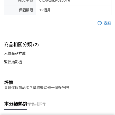
NCC字號
CCAP25LP0160T6
保固期限
12個月
客服
商品相關分類 (2)
人氣商品推薦
監控攝影機
評價
喜歡這個商品嗎？購買後給他一個好評吧
本分類熱銷
全站排行