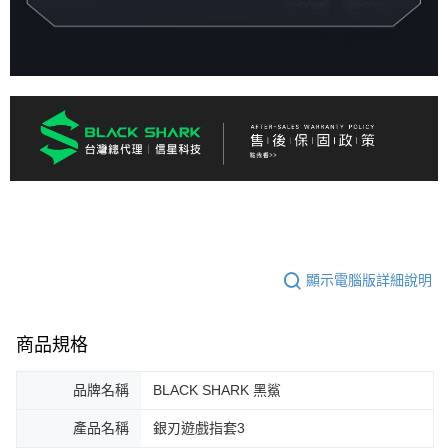
顯示電腦版詳細說明
商品規格
品牌名稱
BLACK SHARK 黑鯊
產品名稱
銀刃遊戲指套3