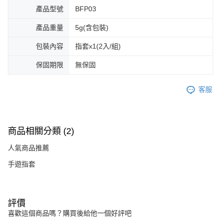
產品型號
BFP03
產品重量
5g(含包裝)
包裝內容
指套x1(2入/組)
保固期限
無保固
客服
商品相關分類 (2)
人氣商品推薦
手遊指套
評價
喜歡這個商品嗎？購買後給他一個好評吧