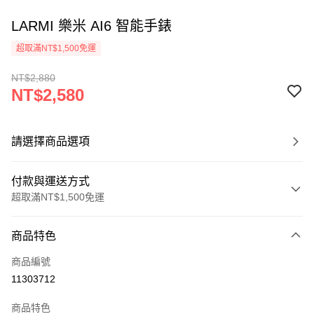
LARMI 樂米 AI6 智能手錶
超取滿NT$1,500免運
NT$2,880
NT$2,580
請選擇商品選項
付款與運送方式
超取滿NT$1,500免運
付款方式
商品特色
信用卡一次付款
商品編號
信用卡分期付款
11303712
3 期 0 利率 每期
NT$860
21家銀行
商品特色
6 期 0 利率 每期
NT$430
21家銀行