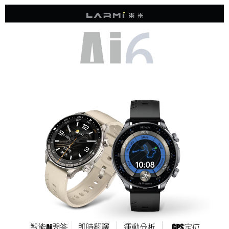
7-11取貨付款
※ 請注意：結帳手續完成當下不需立刻繳費，但若您需要取消訂單，請聯絡
每筆NT$80，滿NT$1,500(含以上)免運費
購買商品的店家。未經商家同意取消之訂單仍視為有效，需透過AFTEE先享
後付繳納相關費用。
付款後7-11取貨
※ 交易是否成功請以「AFTEE先享後付 」之結帳頁面顯示為準，若有關於
是否繳費成功／繳費後需取消欲退款等相關疑問，請聯繫「AFTEE先享後付
每筆NT$80，滿NT$1,500(含以上)免運費
客戶支援中心」
https://netprotections.freshdesk.com/support/home
宅配本島
【注意事項】
１．透過由恩沛科技股份有限公司提供之「AFTEE先享後付」服務完成之交
每筆NT$150，滿NT$2,000(含以上)免運費
易，需依本服務之必要範圍內提供個人資料，並將交易相關給付款項請求債
權轉讓予恩沛科技股份有限公司。
宅配離島
２．關於個人資料處理事宜，請瀏覽以下網址：
每筆NT$320
https://aftee.tw/terms/#terms3
３．未成年的使用者請事先徵得法定代理人或監護人之同意方可使用
「AFTEE先享後付」，若未經同意申辦者引起之損失，本公司不負相關責
任。
４．使用「AFTEE先享後付」時，將依據個別帳號之用戶狀況，依本公司即
時審查核予不同之上限額度；若仍有額度不足之情形，本公司將視審查結果
請求用戶進行身份認證。
５．嚴禁一人註冊多個帳號或使用他人資訊註冊。若發現惡意使用之情形，
恩沛科技股份有限公司將有權停止該用戶之使用額度並採取法律行動。