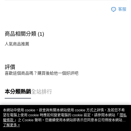
客服
商品相關分類 (1)
人氣商品推薦
評價
喜歡這個商品嗎？購買後給他一個好評吧
本分類熱銷
全站排行
本網站中使用 cookie，欲查詢有關本網站使用 cookie 方式之詳情，及若您不希
熱門標籤
望在電腦上使用 cookie 時應如何變更電腦的 cookie 設定，請參閱本網站「
隱私
權條款
」之 Cookie 聲明。您繼續使用本網站即表示您同意本公司得按本網站使
用條款之 Cookie 聲明使用 cookie。
了解更多 >