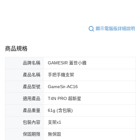
顯示電腦版詳細說明
商品規格
品牌名稱
GAMESIR 蓋世小雞
產品名稱
手把手機支架
產品型號
GameSir-AC16
適用產品
T4N PRO 超新星
產品重量
61g (含包裝)
包裝內容
支架x1
保固期限
無保固