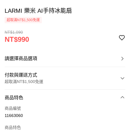
LARMI 樂米 AI手持冰能扇
超取滿NT$1,500免運
NT$1,090
NT$990
請選擇商品選項
付款與運送方式
超取滿NT$1,500免運
付款方式
商品特色
信用卡一次付款
商品編號
信用卡分期付款
11663060
3 期 0 利率 每期
NT$330
21家銀行
商品特色
6 期 0 利率 每期
NT$165
21家銀行