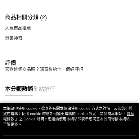
商品相關分類 (2)
人氣商品推薦
消暑神器
評價
喜歡這個商品嗎？購買後給他一個好評吧
本分類熱銷
全站排行
本網站中使用 cookie，欲查詢有關本網站使用 cookie 方式之詳情，及若您不希
熱門標籤
望在電腦上使用 cookie 時應如何變更電腦的 cookie 設定，請參閱本網站「
隱私
權條款
」之 Cookie 聲明。您繼續使用本網站即表示您同意本公司得按本網站使
用條款之 Cookie 聲明使用 cookie。
了解更多 >