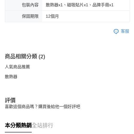
包裝內容
散熱器x1、磁吸貼片x1、品牌手冊x1
保固期限
12個月
客服
商品相關分類 (2)
人氣商品推薦
散熱器
評價
喜歡這個商品嗎？購買後給他一個好評吧
本分類熱銷
全站排行