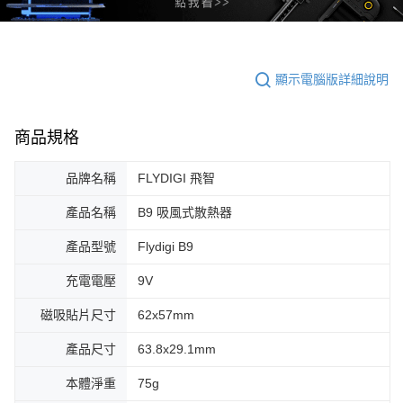
顯示電腦版詳細說明
商品規格
品牌名稱
FLYDIGI 飛智
產品名稱
B9 吸風式散熱器
產品型號
Flydigi B9
充電電壓
9V
磁吸貼片尺寸
62x57mm
產品尺寸
63.8x29.1mm
本體淨重
75g