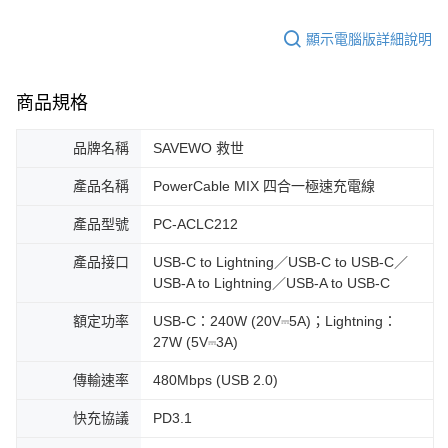
顯示電腦版詳細說明
商品規格
品牌名稱
SAVEWO 救世
產品名稱
PowerCable MIX 四合一極速充電線
產品型號
PC-ACLC212
產品接口
USB-C to Lightning／USB-C to USB-C／
USB-A to Lightning／USB-A to USB-C
額定功率
USB-C：240W (20V⎓5A)；Lightning：
27W (5V⎓3A)
傳輸速率
480Mbps (USB 2.0)
快充協議
PD3.1