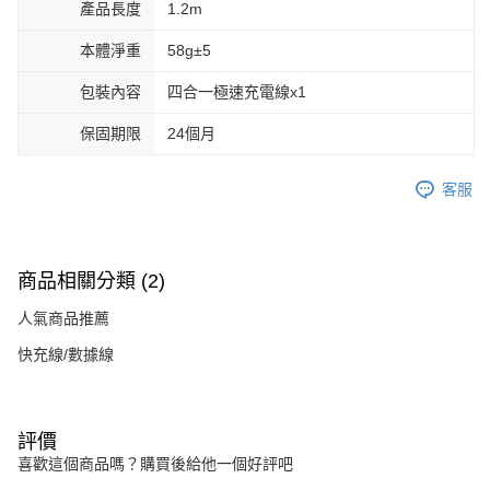
產品長度
1.2m
本體淨重
58g±5
包裝內容
四合一極速充電線x1
保固期限
24個月
客服
商品相關分類 (2)
人氣商品推薦
快充線/數據線
評價
喜歡這個商品嗎？購買後給他一個好評吧