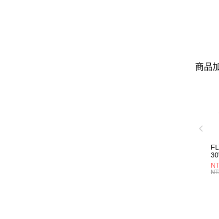
商品加
F
3
NT
NT