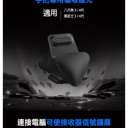
宅配本島
每筆NT$150，滿NT$2,000(含以上)免運費
宅配離島
每筆NT$320