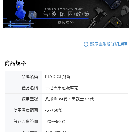
顯示電腦版詳細說明
商品規格
品牌名稱
FLYDIGI 飛智
產品名稱
手把專用磁吸座充
適用型號
八爪魚3/4代、黑武士3/4代
使用溫度範圍
-5~+50℃
保存溫度範圍
-20~+50℃