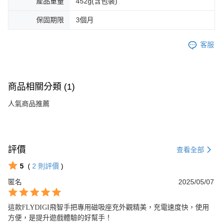
產品重量
452g(含包裝)
保固期限
3個月
客服
商品相關分類 (1)
人氣商品推薦
評價
查看全部
5
(
2
則評價
)
匿名
2025/05/07
這款FLYDIGI飛智手把專用磁吸座充外觀精美，充電速度快，使用
方便，是提升遊戲體驗的好幫手！