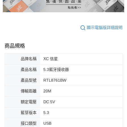
顯示電腦版詳細說明
商品規格
品牌名稱
XC 信星
產品名稱
5.3藍牙接收器
產品型號
RTL8761BW
傳輸距離
20M
額定電壓
DC 5V
藍芽版本
5.3
接口類型
USB